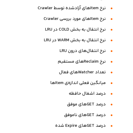
نرخ Itemهای آزادشده توسط Crawler
نرخ Itemهای مورد بررسی Crawler
نرخ انتقال به بخش COLD در LRU
نرخ انتقال به بخش WARM در LRU
نرخ انتقال‌های درون LRU
نرخ Reclaimهای مستقیم
تعداد Watcherهای فعال
میانگین فعلی اندازه‌ی Itemها
درصد اشغال حافظه
درصد GETهای موفق
درصد GETهای ناموفق
درصد GETهای Expire شده