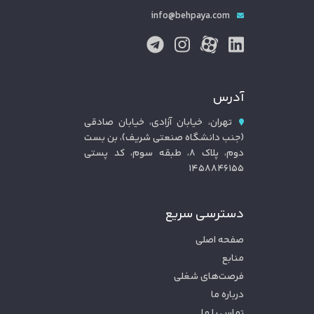
info@behpaya.com
آدرس
تهران، خیابان آزادی، خیابان صادقی
(جنب دانشگاه صنعتی شریف)، بن بست
دوم، پلاک ۸، طبقه سوم، کد پستی
۱۴۵۸۸۴۶۱۵۵
دسترسی سریع
صفحه اصلی
منابع
فرصت‌های شغلی
درباره ما
تماس با ما