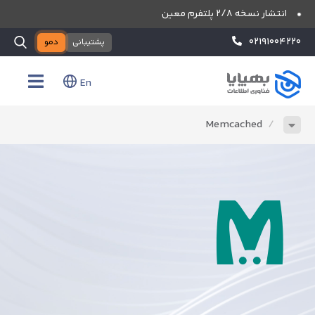
انتشار نسخه ۲/۸ پلتفرم معین
۰۲۱۹۱۰۰۴۲۲۰
پشتیبانی
دمو
En
Memcached
/