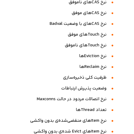
نرخ CASهای ناموفق
نرخ CASهای موفق
نرخ CASهای با وضعیت Badval
نرخ Touchهای موفق
نرخ Touchهای ناموفق
نرخ Evictionها
نرخ Reclaimها
ظرفیت کلی ذخیره‌سازی
وضعیت پذیرش ارتباطات
نرخ اتصالات مردود در حالت Maxconns
تعداد Threadها
نرخ Itemهای منقضی‌شده‌ی بدون واکشی
نرخ Itemهای Evict شده‌ی بدون واکشی