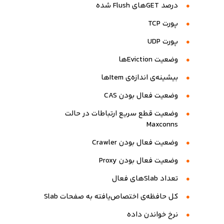
درصد GETهای Flush شده
پورت TCP
پورت UDP
وضعیت Evictionها
بیشینه‌ی اندازه‌ی Itemها
وضعیت فعال بودن CAS
وضعیت قطع سریع ارتباطات در حالت
Maxconns
وضعیت فعال بودن Crawler
وضعیت فعال بودن Proxy
تعداد Slabهای فعال
کل حافظه‌ی اختصاص‌یافته به صفحات Slab
نرخ خواندن داده