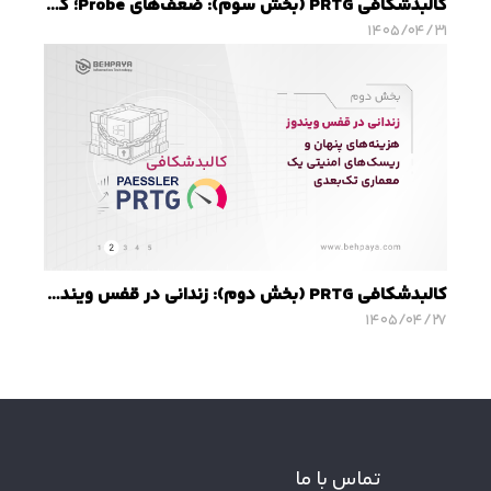
کالبدشکافی PRTG (بخش سوم): ضعف‌های Probe؛ گلوگاه امنیتی و محدودیت‌های مقیاس‌پذیری
۱۴۰۵/۰۴/۳۱
کالبدشکافی PRTG (بخش دوم): زندانی در قفس ویندوز؛ هزینه‌های پنهان و ریسک‌های امنیتی یک معماری تک‌بعدی
۱۴۰۵/۰۴/۲۷
تماس با ما