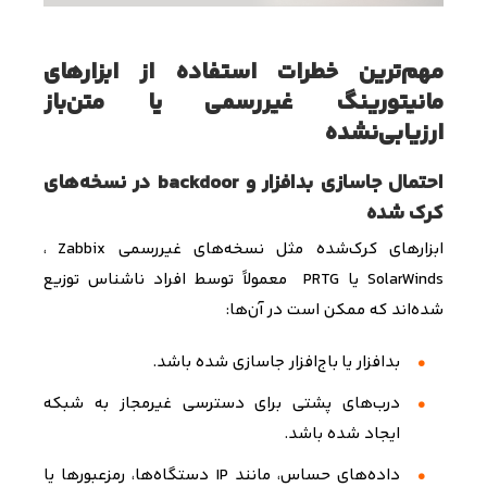
مهم‌ترین خطرات استفاده از ابزارهای
مانیتورینگ غیررسمی یا متن‌باز
ارزیابی‌نشده
احتمال جاسازی بدافزار و backdoor در نسخه‌های
کرک شده
ابزارهای کرک‌شده مثل نسخه‌های غیررسمی
Zabbix
،
SolarWinds
یا
PRTG
معمولاً توسط افراد ناشناس توزیع
شده‌اند که ممکن است در آن‌ها
:
بدافزار یا
باج‌افزار
جاسازی شده باشد
.
درب‌های پشتی
برای دسترسی غیرمجاز به شبکه
ایجاد شده باشد
.
داده‌های حساس، مانند
IP
دستگاه‌ها، رمزعبورها یا