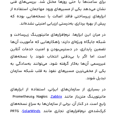
برای ساعت‌ها با حتی روزها مختل شد. بررسی‌های فنی
نشان می‌دهد یکی از مسیرهای ورود مهاجمان، استفاده از
ابزارهای زیرساختی فاقد اصالت یا نسخه‌هایی بوده که
پیش از بهره برداری، به‌درستی ارزیابی امنیتی نشده‌اند.
در میان این ابزارها، نرم‌افزارهای مانیتورینگ زیرساخت و
شبکه جایگاه ویژه‌ای دارند؛ راهکارهایی که مأموریت آن‌ها
تضمین پایداری، در دسترس‌بودن و امنیت خدمات آنلاین
است. اما اگر با بی‌دقتی انتخاب شوند یا نسخه‌های
غیررسمی آن‌ها به‌کار گرفته شود، می‌توانند به‌سادگی به
یکی از مخفی‌ترین مسیرهای نفوذ به قلب شبکه سازمان
تبدیل شوند
.
در بسیاری از سازمان‌های ایرانی، استفاده از ابزارهای
مانیتورینگ متن‌باز مانند
Zabbix
،
Nagios
و
Prometheus
رایج است. در کنار آن، برخی از سازمان‌ها به سراغ نسخه‌های
کرک‌شده‌ی نرم‌افزارهای تجاری مانند
SolarWinds
،
PRTG