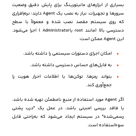
بسیاری از ابزارهای مانیتورینگ برای پایش دقیق وضعیت
سرورها و تجهیزات، نیاز به نصب یک
Agent
دارند؛ نرم‌افزاری
که روی سیستم مقصد نصب شده و معمولاً با سطح
دسترسی بالا
(
مانند
root
یا
Administrator
)
اجرا می‌شود.
این
Agent
ممکن است
:
امکان اجرای دستورات سیستمی را داشته باشد،
به فایل‌های حساس دسترسی داشته باشد،
بتواند رمزها، توکن‌ها یا اطلاعات احراز هویت را
جمع‌آوری کند
.
اگر
Agent
مورد استفاده از منبع نامطمئن تهیه شده باشد،
یا فاقد بررسی امنیتی باشد، در عمل یک "درب پشتی
رسمی‌شده" در سیستم ایجاد می‌شود که به‌راحتی قابل
سوءاستفاده است
.