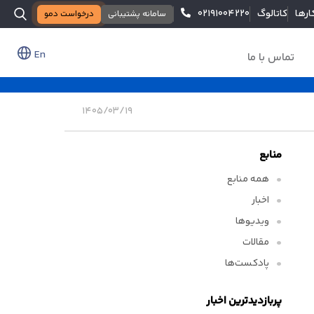
ارها
کاتالوگ
۰۲۱۹۱۰۰۴۲۲۰
سامانه پشتیبانی
درخواست دمو
En
تماس با ما
۱۴۰۵/۰۳/۱۹
منابع
همه منابع
اخبار
ویدیوها
مقالات
پادکست‌ها
پربازدیدترین اخبار