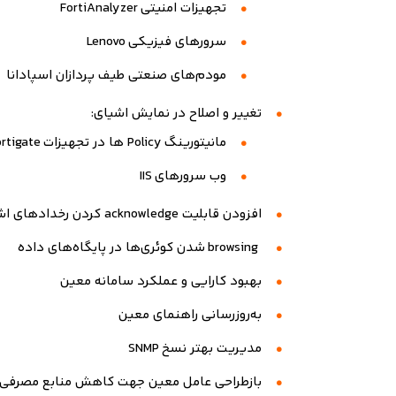
تجهیزات امنیتی
FortiAnalyzer
سرورهای فیزیکی
Lenovo
مودم‌های صنعتی طیف پردازان اسپادانا
تغییر و اصلاح در نمایش اشیای
:
مانیتورینگ
Policy
ها در تجهیزات
rtigate
وب سرورهای
IIS
افزودن قابلیت
acknowledge
کردن رخدادهای اش
browsing
شدن کوئری‌ها در پایگاه‌های داده
بهبود کارایی و عملکرد سامانه معین
به‌روزرسانی راهنمای معین
مدیریت بهتر نسخ
SNMP
بازطراحی عامل معین جهت کاهش منابع مصرفی