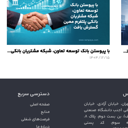
با پیوستن بانک توسعه تعاون، شبکه مشتریان بانکی پلتفرم معین گسترش یافت
گامی در مانیتورینگ یکپارچه خدمات ملی؛ استقرار پلتفرم معین در سازمان اداری و استخدامی کشور
۱۴۰۴/۱۲/۱۵
س
دسترسی سریع
ران، خیابان آزادی، خیابان
صفحه اصلی
ی (جنب دانشگاه صنعتی
منابع
شریف)، بن بست دوم، پلاک ۸،
فرصت‌های شغلی
ه سوم، کد پستی
درباره ما