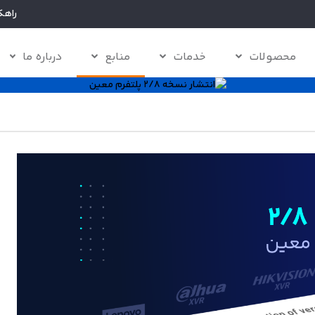
راهک
محصولات
خدمات
منابع
درباره ما