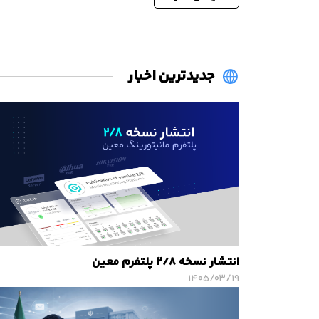
جدیدترین اخبار
انتشار نسخه ۲/۸ پلتفرم معین
۱۴۰۵/۰۳/۱۹