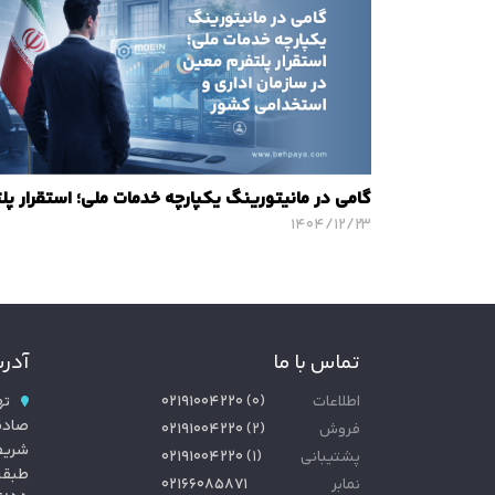
۱۴۰۴/۱۲/۲۳
تماس با ما
آدر
اطلاعات
(
۰
)
۰۲۱۹۱۰۰۴۲۲۰
ته
صادق
فروش
(
۲
)
۰۲۱۹۱۰۰۴۲۲۰
پشتیبانی
(
۱
)
۰۲۱۹۱۰۰۴۲۲۰
طبق
نمابر
۰۲۱۶۶۰۸۵۸۷۱