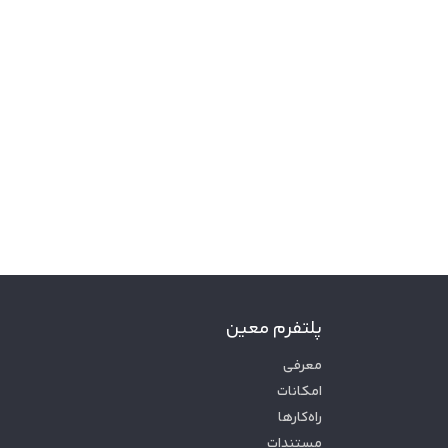
پلتفرم معین
معرفی
امکانات
راه‌کارها
مستندات