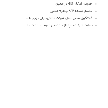
افزودن امکان GIS در معین
انتشار نسخه ۲/۳ پلتفرم معین
گفتگوی مدیر عامل شرکت دانش‌بنیان بهپایا با خبرگزاری دانشجو
حمایت شرکت بهپایا از هفتمین دوره مسابقات چالش های حوزه فناوری اطلاعات