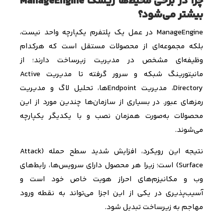
چرا در برخی محیط‌ها ریسک ManageEngine
بیشتر می‌شود؟
ManageEngine
در عمل یک پلتفرم یکپارچه واحد نیست،
بلکه مجموعه‌ای از محصولات مستقل است که هرکدام
وظیفه‌ای مشخص در مدیریت زیرساخت دارند؛ از
مانیتورینگ شبکه و سرور گرفته تا مدیریت
Active
Directory
، مدیریت
Endpoint
ها، تحلیل لاگ و مدیریت
رمزهای عبور. در بسیاری از سازمان‌ها چندین مورد از این
محصولات به‌صورت همزمان نصب و با یکدیگر یکپارچه
می‌شوند.
نتیجه این رویکرد، افزایش شدید سطح حمله (
Attack
Surface
) است؛ زیرا هر محصول دارای سرویس‌ها، رابط‌های
وب و مکانیزم‌های احراز هویت خاص خود است و
آسیب‌پذیری در یکی از این اجزا می‌تواند به نقطه ورود
مهاجم به زیرساخت تبدیل شود.