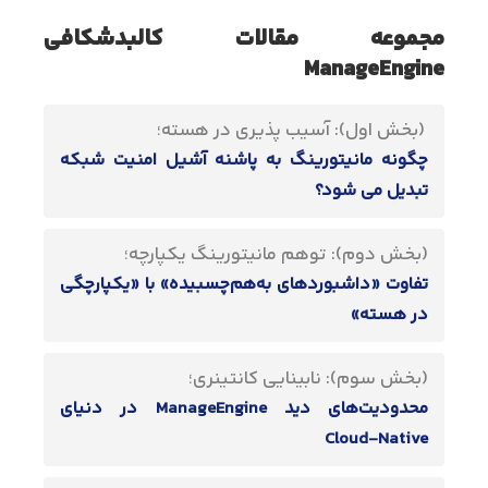
مجموعه مقالات کالبدشکافی
ManageEngine
(بخش اول): آسیب پذیری در هسته؛
چگونه مانیتورینگ به پاشنه آشیل امنیت شبکه
تبدیل می شود؟
(بخش دوم): توهم مانیتورینگ یکپارچه؛
تفاوت «داشبوردهای به‌هم‌چسبیده» با «یکپارچگی
در هسته»
(بخش سوم): نابینایی کانتینری؛
محدودیت‌های دید ManageEngine در دنیای
Cloud-Native