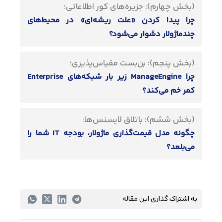
(بخش چهارم): جزیره‌های کور اطلاعاتی؛
چرا پیدا کردن «علت ریشه‌ای» در محیط‌های
چندماژولار دشوار می‌شود؟
(بخش پنجم): بن‌بست مقیاس‌پذیری؛
چرا ManageEngine زیر بار شبکه‌های Enterprise
کمر خم می‌کند؟
(بخش ششم): باتلاق لایسنس‌ها؛
چگونه مدل قیمت‌گذاری ماژولار، بودجه IT شما را
می‌بلعد؟
به اشتراک گذاری این مقاله