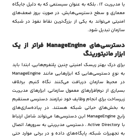
یا مدیریت
IT
، بلکه به عنوان سیستمی که به دلیل جایگاه
معماری و سطح دسترسی‌هایش، در صورت بروز ضعف‌های
امنیتی می‌تواند به یکی از بزرگ‌ترین نقاط نفوذ در شبکه
سازمان تبدیل شود
.
دسترسی‌های ManageEngine فراتر از یک
ابزار مانیتورینگ
برای درک بهتر ریسک امنیتی چنین پلتفرم‌هایی، ابتدا باید
به نوع دسترسی‌هایی که ابزارها
یی مانند
ManageEngine
در محیط سازمان دریافت می‌کنند نگاه کنیم. برخلاف
بسیاری از نرم‌افزارهای معمول سازمانی، ابزارهای مدیریت
زیرساخت برای انجام وظایف خود نیازمند دسترسی مستقیم
به بخش‌های حیاتی شبکه هستند. در پیاده‌سازی‌های
رایج
ManageEngine
این دسترسی‌ها می‌تواند شامل ارتباط
با
Active Directory
، دسترسی مدیریتی به سرورها، اتصال
به تجهیزات شبکه، پایگاه‌های داده و در برخی موارد حتی