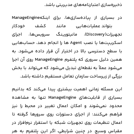
ذخیره‌سازی اعتبارنامه‌های مدیریتی باشد
.
در بسیاری از پیاده‌سازی‌ها، برای اینکه
ManageEngine
بتواند عملیات‌هایی مانند کشف خودکار
تجهیزات
(Discovery)
، مانیتورینگ سرویس‌ها، اجرای
اسکریپت‌ها یا نصب
Agent
ها را انجام دهد، حساب‌هایی
با سطح دسترسی بالا در اختیار آن قرار داده می‌شود. به
همین دلیل سروری که پلتفرم
ManageEngine
روی آن اجرا
می‌شود عملاً به نقطه‌ای تبدیل می‌شود که می‌تواند با بخش
بزرگی از زیرساخت سازمان تعامل مستقیم داشته باشد
.
این مسئله زمانی اهمیت بیشتری پیدا می‌کند که بدانیم
بسیاری از قابلیت‌های
ManageEngine
تنها به مشاهده
محدود نمی‌شوند و امکان اعمال تغییر در محیط را نیز
فراهم می‌کنند؛ از اجرای دستورات روی سرورها گرفته تا
اعمال تنظیمات روی تجهیزات شبکه یا استقرار نرم‌افزار در
مقیاس وسیع. در چنین شرایطی، اگر این پلتفرم به هر