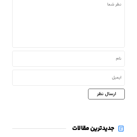
ارسال نظر
جدیدترین مقالات