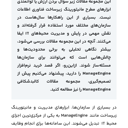
این مجموعه مقالات زیر سؤال بردن ارزش یا توانمندی
ابزارهای مطرح مانیتورینگ زیرساخت فناوری اطلاعات
نیست. بسیاری از این راهکارها سال‌هاست در
سازمان‌های مختلف مورد استفاده قرار گرفته‌اند و
نقش مهمی در پایش و مدیریت محیط‌های IT ایفا
می‌کنند. آنچه در این مجموعه مقالات بررسی می‌شود،
بیشتر نگاهی تحلیلی به برخی محدودیت‌ها و
چالش‌هایی است که می‌توانند برای سازمان‌ها
مسئله‌ساز شوند. ازاین‌رو، اگر قصد خرید نرم‌افزار
ManageEngine
را دارید، پیشنهاد می‌کنیم پیش از
تصمیم‌گیری، مجموعه مقالات کالبدشکافی
ManageEngine
را نیز مطالعه کنید.
در بسیاری از سازمان‌ها، ابزارهای مدیریت و مانیتورینگ
زیرساخت مانند
ManageEngine
به یکی از مرکزی‌ترین اجزای
محیط
IT
تبدیل می‌شوند. این سامانه‌ها برای انجام وظایف