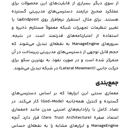
از سوی دیگر، بسیاری از قابلیت‌های این محصولات برای
عملکرد صحیح نیازمند دسترسی‌های مدیریتی گسترده
هستند. برای مثال، استقرار نرم‌افزار روی
Endpoint
ها یا
تغییر تنظیمات تجهیزات شبکه معمولاً مستلزم ذخیره و
استفاده از اعتبارنامه‌های قدرتمند است. در نتیجه،
سرورهای
ManageEngine
به نقطه‌ای تبدیل می‌شوند که
حجم قابل توجهی از دسترسی‌های مدیریتی زیرساخت در آن
متمرکز شده است و در صورت نفوذ، به بهترین سکو برای
حرکت جانبی (
Lateral Movement
) در شبکه تبدیل می‌شوند.
جمع‌بندی
معماری سنتی این ابزارها که بر اساس دسترسی‌های
گسترده و کنترل همه‌جانبه (
God-Mode
) کار می‌کند، در
تضاد کامل با پارادایم‌های امنیتی مدرن مانند «معماری
اعتماد صفر» (
Zero Trust Architecture
) قرار دارد. آنچه
ManageEngine
و ابزارهای مشابه را به نقطه‌ای حساس