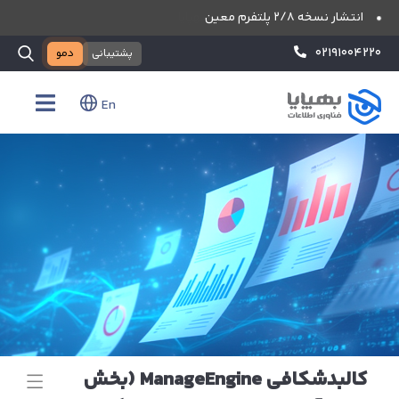
انتشار نسخه ۲/۸ پلتفرم معین
پنجمین سالگرد تاسیس شرکت بهپایا
۰۲۱۹۱۰۰۴۲۲۰
پشتیبانی
دمو
En
کالبدشکافی ManageEngine (بخش