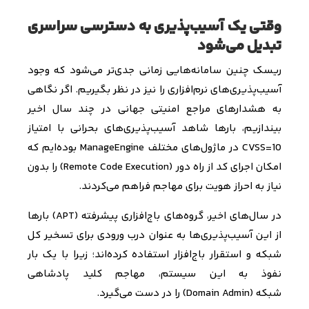
وقتی یک آسیب‌پذیری به دسترسی سراسری
تبدیل می‌شود
ریسک چنین سامانه‌هایی زمانی جدی‌تر می‌شود که وجود
آسیب‌پذیری‌های نرم‌افزاری را نیز در نظر بگیریم. اگر نگاهی
به هشدارهای مراجع امنیتی جهانی در چند سال اخیر
بیندازیم، بارها شاهد آسیب‌پذیری‌های بحرانی با امتیاز
CVSS=10
در ماژول‌های مختلف
ManageEngine
بوده‌ایم که
امکان اجرای کد از راه دور
(Remote Code Execution)
را بدون
نیاز به احراز هویت برای مهاجم فراهم می‌کردند
.
در سال‌های اخیر، گروه‌های باج‌افزاری پیشرفته
(APT)
بارها
از این آسیب‌پذیری‌ها به عنوان درب ورودی برای تسخیر کل
شبکه و استقرار باج‌افزار استفاده کرده‌اند؛ زیرا با یک بار
نفوذ به این سیستم، مهاجم کلید پادشاهی
شبکه
(Domain Admin)
را در دست می‌گیرد
.