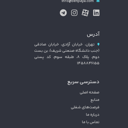
info@behpaya.com
آدرس
تهران، خیابان آزادی، خیابان صادقی
(جنب دانشگاه صنعتی شریف)، بن بست
دوم، پلاک ۸، طبقه سوم، کد پستی
۱۴۵۸۸۴۶۱۵۵
دسترسی سریع
صفحه اصلی
منابع
فرصت‌های شغلی
درباره ما
تماس با ما