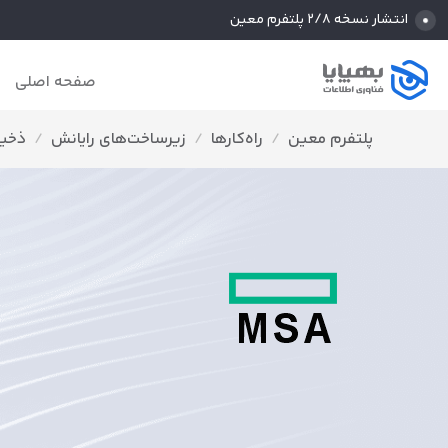
انتشار نسخه ۲/۸ پلتفرم معین
صفحه اصلی
پلتفرم معین
/
راه‌کارها
/
زیرساخت‌های رایانش
/
ذخیر