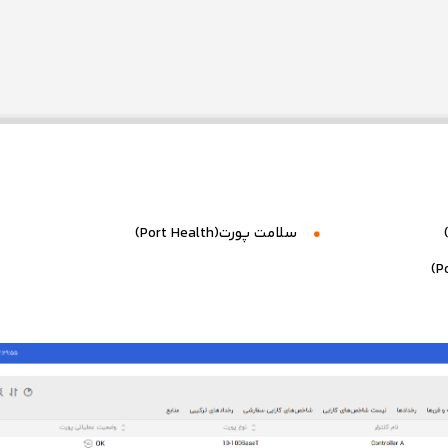
سلامت پورت(Port Health)