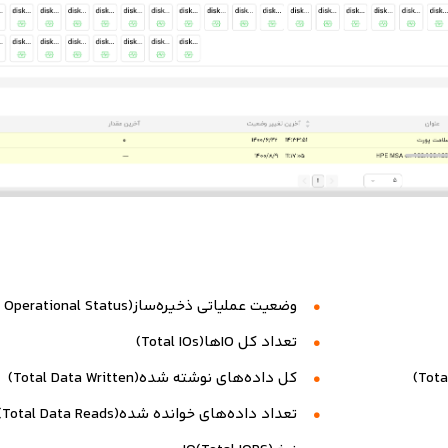
وضعیت عملیاتی ذخیره‌ساز(Storage Operational Status)
تعداد کل IOها(Total IOs)
کل داده‌های نوشته شده(Total Data Written)
تعداد داده‌های خوانده شده(Total Data Reads)