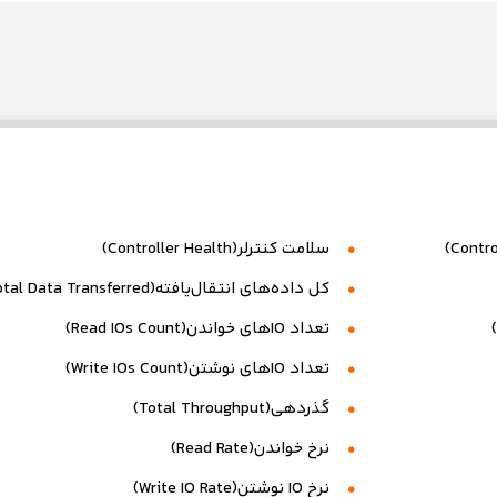
سلامت کنترلر(Controller Health)
کل داده‌های انتقال‌یافته(Total Data Transferred)
تعداد IOهای خواندن(Read IOs Count)
تعداد IOهای نوشتن(Write IOs Count)
گذردهی(Total Throughput)
نرخ خواندن(Read Rate)
نرخ IO نوشتن(Write IO Rate)