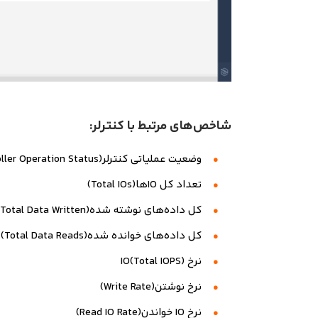
شاخص‌های مرتبط با کنترلر:
وضعیت عملیاتی کنترلر(Controller Operation Status)
تعداد کل IOها(Total IOs)
کل داده‌های نوشته شده(Total Data Written)
کل داده‌های خوانده شده(Total Data Reads)
نرخ IO(Total IOPS)
نرخ نوشتن(Write Rate)
نرخ IO خواندن(Read IO Rate)