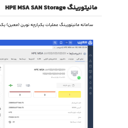
مانیتورینگ HPE MSA SAN Storage
سامانه مانیتورینگ عملیات یکپارچه نوین (معین) یک س