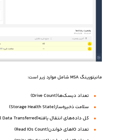
مانیتورینگ MSA شامل موارد زیر است:
تعداد دیسک‌ها(Drive Count)
سلامت ذخیره‌ساز(Storage Health State)
کل داده‌های انتقال یافته(Total Data Transferred)
تعداد IOهای خواندن(Read IOs Count)