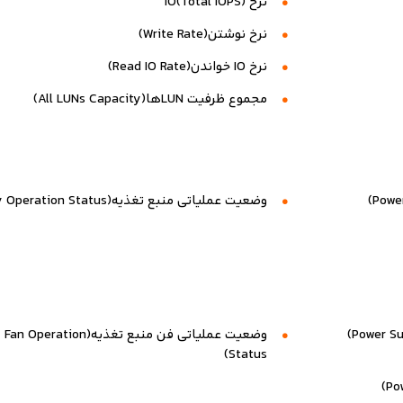
نرخ IO(Total IOPS)
نرخ نوشتن(Write Rate)
نرخ IO خواندن(Read IO Rate)
مجموع ظرفیت LUNها(All LUNs Capacity)
وضعیت عملیاتی منبع تغذیه(Power Supply Operation Status)
وضعیت عملیاتی فن منبع تغذیه(n
Status)