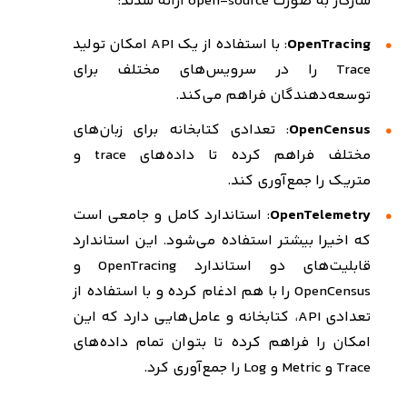
سازگار به صورت
open-source
ارائه شدند
:
OpenTracing
: با استفاده از یک
API
امکان تولید
Trace
را در سرویس‌های مختلف برای
توسعه‌دهندگان فراهم می‌کند.
OpenCensus
: تعدادی کتابخانه برای زبان‌های
مختلف فراهم کرده تا داده‌های
trace
و
متریک
را جمع‌آوری کند.
OpenTelemetry
: استاندارد کامل و جامعی است
که اخیرا بیشتر استفاده می‌شود. این استاندارد
قابلیت‌های دو استاندارد
OpenTracing
و
OpenCensus
را با هم ادغام کرده و با استفاده از
تعدادی
API
، کتابخانه و عامل‌هایی دارد که این
امکان را فراهم کرده تا بتوان تمام داده‌های
Trace
و
Metric
و
Log
را جمع‌آوری کرد.