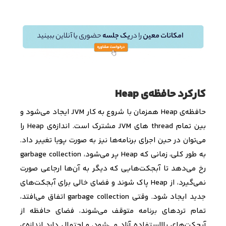
کارکرد حافظه‌ی Heap
حافظه‌ی
Heap
همزمان با شروع به کار
JVM
ایجاد می‌شود و
بین تمام
thread
های
JVM
مشترک است. اندازه‌ی
Heap
را
می‌توان در حین اجرای برنامه‌ها نیز به صورت پویا تغییر داد.
به طور کلی، زمانی که
Heap
پر می‌شود،
garbage collection
رخ می‌دهد تا آبجکت‌هایی که دیگر به آن‌ها ارجاعی صورت
نمی‌گیرد، از
Heap
پاک شوند و فضای خالی برای آبجکت‌های
جدید ایجاد شود. وقتی
garbage collection
اتفاق می‌افتد،
تمام تردهای برنامه متوقف می‌شوند، فضای حافظه از
آبجکت‌های بلااستفاده آزاد می‌شود، و احتمال دارد اندازه‌ی