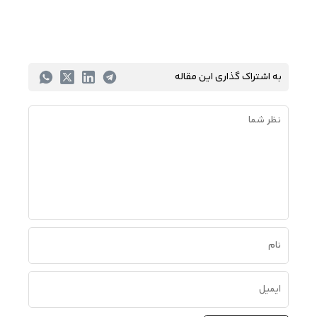
به اشتراک گذاری این مقاله