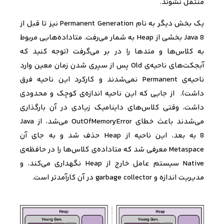
منتقل نشوند.
یک بخش دیگر به نام
Permanent Generation
نیز تا قبل از
Java 8
بخشی از
Heap
به شمار می‌رفت. متاداده‌هایی مربوط
به کلاس‌ها و متدها را در بر می‌گرفت (توجه کنید که
آبجکت‌های ناحیه‌ی
Old
پس از سپری شدن زمان معین وارد
ناحیه‌ی
Permanent
نمی‌شدند و کارکرد این ناحیه فرق
داشت).
از جایی که این ناحیه اندازه‌ی کوچک و محدودی
داشت، وقتی کلاس‌های داینامیک زیادی در آن بارگذاری
می‌شدند باعث خطای
OutOfMemoryError
می‌شد، از Java
8
به بعد، این ناحیه از
Heap
حذف شد و به جای آن
Metaspace
معرفی شد که متاداده‌ی کلاس‌ها را در حافظه‌ی
Native
سیستم عامل
خارج از
Heap
نگهداری می‌کند، و
مدیریت اندازه و
garbage collector
در آن کارآمدتر است.