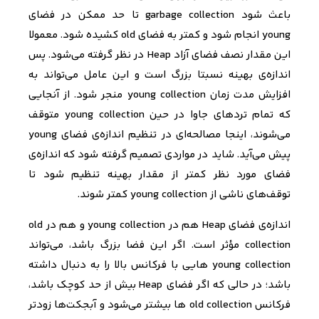
باعث شود
garbage collection
تا حد ممکن در فضای
young
انجام شود و کمتر به فضای
old
کشیده شود. معمولا
این مقدار نصف فضای آزاد
Heap
در نظر گرفته می‌شود. پس
اندازه‌ی بهینه نسبتا بزرگ است و این عامل می‌تواند به
افزایش مدت زمان
young collection
منجر شود. از آنجایی
که تمام تردهای جاوا در حین
young collection
متوقف
می‌شوند، اینجا مصالحه‌ای در تنظیم اندازه‌ی فضای
young
پیش می‌آید. شاید در مواردی تصمیم گرفته شود که اندازه‌ی
فضای مورد نظر کمتر از مقدار بهینه تنظیم شود تا
توقف‌های ناشی از
young collection
کمتر شوند.
اندازه‌ی فضای Heap
هم در
young collection
و هم در
old
collection
مؤثر است. اگر این فضا بزرگ باشد، می‌تواند
young collection
هایی با فرکانس بالا را به دنبال داشته
باشد؛ در حالی که اگر فضای Heap
بیش از حد کوچک باشد،
فرکانس
old collection
ها بیشتر می‌شود و آبجکت‌ها زودتر