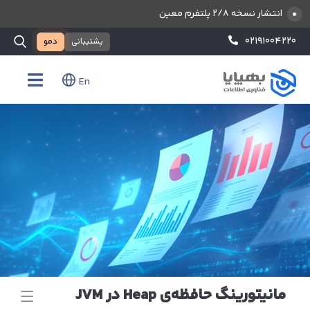
انتشار نسخه ۲/۸ پلتفرم معین
۰۲۱۹۱۰۰۴۲۲۰
پشتیبانی
دمو
En
مانیتورینگ حافظه‌ی Heap در JVM