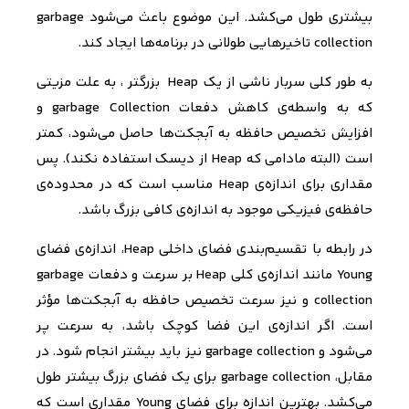
بیشتری طول می‌کشد. این موضوع باعث می‌شود
garbage
collection
تاخیرهایی طولانی در برنامه‌ها ایجاد کند.
به طور کلی سربار ناشی از یک
Heap
بزرگتر ، به علت مزیتی
که به واسطه‌ی کاهش دفعات
garbage Collection
و
افزایش تخصیص حافظه به آبجکت‌ها حاصل می‌شود، کمتر
است (البته مادامی که
Heap
از دیسک استفاده نکند)
. پس
مقداری برای اندازه‌ی
Heap
مناسب است که در محدوده‌ی
حافظه‌ی فیزیکی موجود به اندازه‌ی کافی بزرگ باشد.
در رابطه با تقسیم‌بندی فضای داخلی
Heap
، اندازه‌ی فضای
Young
مانند اندازه‌ی کلی
Heap
بر سرعت و دفعات
garbage
collection
و نیز سرعت تخصیص حافظه به آبجکت‌ها مؤثر
است. اگر اندازه‌ی این فضا کوچک باشد، به سرعت پر
می‌شود و
garbage collection
نیز باید بیشتر انجام شود. در
مقابل،
garbage collection
برای یک فضای بزرگ بیشتر طول
می‌کشد. بهترین اندازه برای فضای
Young
مقداری است که