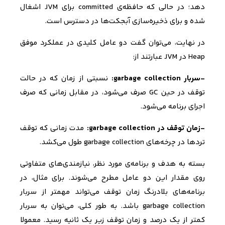
دهد؛ در حالی که حافظه‌ی
committed
برای
JVM
اشغال
شده و برای ذخیره‌سازی آبجکت‌ها در دسترس است.
در نهایت، می‌توان گفت دو عامل کلیدی در عملکرد موفق
Heap
در
JVM
عبارتند از:
-سربار
garbage collection
:
نسبتی از زمان که در حالت
توقف در حین
GC
صرف می‌شود، در مقابل زمانی که صرف
اجرای برنامه می‌شود.
-
زمان توقف در
garbage collection
:
مدت زمانی که توقف
تردها در چرخه‌های
garbage collection
طول می‌کشد.
بسته به هدف و برنامه‌ی مورد نظر، نیازمندی‌های متفاوتی
روی مقدار این دو عامل مطرح می‌شوند. برای مثال، در
برنامه‌های بلادرنگ زمان توقف می‌تواند مهمتر از سربار
garbage collection
باشد. به طور کلی، می‌توان به سربار
کمتر از یک درصد و زمان توقف زیر یک ثانیه رسید. معمولا