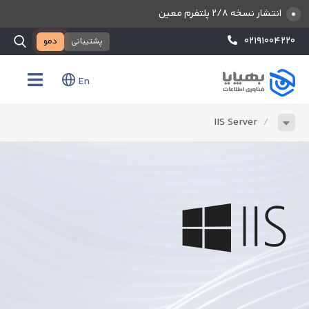
انتشار نسخه ۲/۸ پلتفرم معین
۰۲۱۹۱۰۰۴۲۲۰
پشتیبانی
دمو
En
IIS Server
/