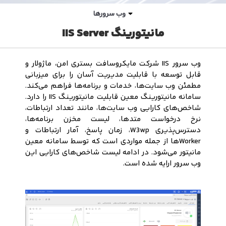
وب سرورها
مانیتورینگ IIS Server
وب سرور IIS شرکت مایکروسافت بستری امن، ماژولار و
قابل توسعه با قابلیت مدیریت آسان را برای میزبانی
مطمئن وب سایت‌ها، خدمات و برنامه‌ها فراهم می‌کند.
سامانه مانیتورینگ معین قابلیت مانیتورینگ IIS را دارد.
شاخص‌های کارایی وب سایت‌ها، مانند تعداد ارتباطات،
نرخ درخواست متد‌ها، لیست مخزن برنامه‌ها،
دسترس‌پذیری W3wp، زمان پاسخ، آمار ارتباطات و
Workerها از جمله مواردی است که توسط سامانه معین
مانیتور می‌شود. در ادامه لیست شاخص‌های کارایی این
وب سرور ارایه شده است.