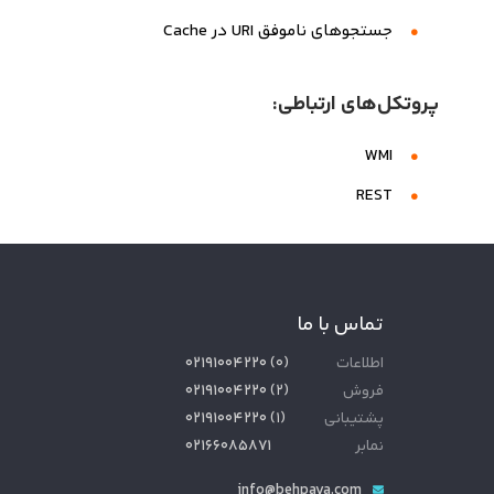
جستجوهای ناموفق URI در Cache
پروتکل‌های ارتباطی:
WMI
REST
تماس با ما
اطلاعات
(
۰
)
۰۲۱۹۱۰۰۴۲۲۰
فروش
(
۲
)
۰۲۱۹۱۰۰۴۲۲۰
پشتیبانی
(
۱
)
۰۲۱۹۱۰۰۴۲۲۰
نمابر
۰۲۱۶۶۰۸۵۸۷۱
info@behpaya.com