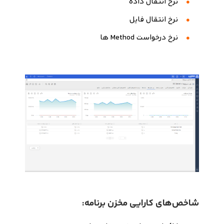
نرخ انتقال داده
نرخ انتقال فایل
نرخ درخواست Method ها
شاخص‌های کارایی مخزن برنامه: