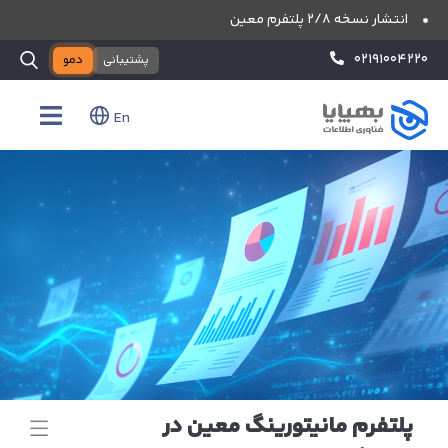
انتشار نسخه ۲/۸ پلتفرم معین
پنجمین سالگرد تاسیس شرکت بهپایا
۰۲۱۹۱۰۰۴۲۲۰
پشتیبانی
دمو
En
پلتفرم مانیتورینگ معین در