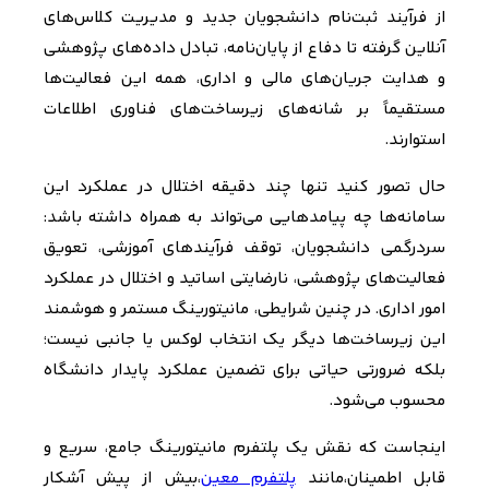
از فرآیند ثبت‌نام دانشجویان جدید و مدیریت کلاس‌های
آنلاین گرفته تا دفاع از پایان‌نامه، تبادل داده‌های پژوهشی
و هدایت جریان‌های مالی و اداری، همه این فعالیت‌ها
مستقیماً بر شانه‌های زیرساخت‌های فناوری اطلاعات
استوارند
.
حال تصور کنید تنها چند دقیقه اختلال در عملکرد این
سامانه‌ها چه پیامدهایی می‌تواند به همراه داشته باشد:
سردرگمی دانشجویان، توقف فرآیندهای آموزشی، تعویق
فعالیت‌های پژوهشی، نارضایتی اساتید و اختلال در عملکرد
امور اداری. در چنین شرایطی، مانیتورینگ مستمر و هوشمند
این زیرساخت‌ها دیگر یک انتخاب لوکس یا جانبی نیست؛
بلکه ضرورتی حیاتی برای تضمین عملکرد پایدار دانشگاه
محسوب می‌شود
.
اینجاست که نقش یک پلتفرم مانیتورینگ جامع، سریع و
قابل اطمینان،
مانند
پلتفرم معین
،
بیش از پیش آشکار