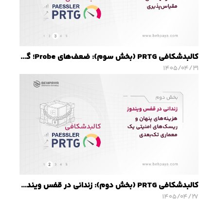
کالبدشکافی PRTG (بخش سوم): ضعف‌های Probe؛ گلوگاه امنیتی و محدودیت‌های مقیاس‌پذیری
۱۴۰۵/۰۴/۳۱
کالبدشکافی PRTG (بخش دوم): زندانی در قفس ویندوز؛ هزینه‌های پنهان و ریسک‌های امنیتی یک معماری تک‌بعدی
۱۴۰۵/۰۴/۲۷