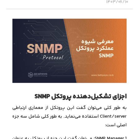
۱۴۰۳/۰۶/۱۰
اجزای تشکیل‌دهنده پروتکل SNMP
به طور کلی می‌­توان گفت این پروتکل از معماری ارتباطی
Client/server
استفاده می‌­نماید. به طور کلی
شامل سه جزء
اصلی است
:
1.
SNMP Manager
: می‌­توان گفت این جزء از پروتکل به عنوان