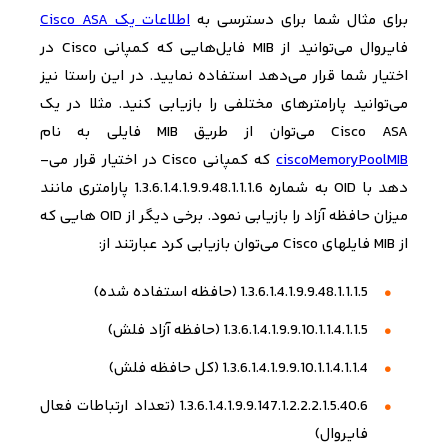
برای مثال شما برای دسترسی به
اطلاعات یک
Cisco ASA
فایروال می‌­توانید از
MIB
فایل­‌هایی که کمپانی
Cisco
در
اختیار شما قرار می‌­دهد استفاده نمایید. در این راستا نیز
می‌­توانید پارامترهای مختلفی را بازیابی کنید. مثلا در یک
Cisco ASA
می‌­توان از طریق
MIB
فایلی به نام
ciscoMemoryPoolMIB
که کمپانی
Cisco
در اختیار قرار می‌­
دهد با
OID
به شماره
1.3.6.1.4.1.9.9.48.1.1.1.6
پارامتری مانند
میزان حافظه آزاد را بازیابی نمود. برخی دیگر از
OID
هایی که
از
MIB
فایل­های
Cisco
می­‌توان بازیابی کرد عبارتند از:
1.3.6.1.4.1.9.9.48.1.1.1.5
(حافظه استفاده شده)
1.3.6.1.4.1.9.9.10.1.1.4.1.1.5 (
حافظه آزاد فلش
)
1.3.6.1.4.1.9.9.10.1.1.4.1.1.4 (
کل حافظه فلش
)
1.3.6.1.4.1.9.9.147.1.2.2.2.1.5.40.6 (
تعداد ارتباطات فعال
فایروال
)