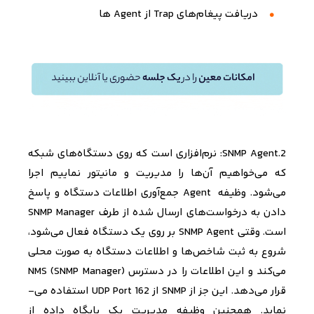
دریافت پیغام‌های
Trap
از
Agent
ها
.2
SNMP Agent
:
نرم‌افزاری است که روی دستگاه‌های شبکه
که می­‌خواهیم آن­‌ها را مدیریت و مانیتور نماییم اجرا
می‌شود. وظیفه
Agent
جمع‌آوری اطلاعات دستگاه و
پاسخ
دادن به درخواست‌های ارسال شده از طرف
SNMP Manager
است. وقتی
SNMP Agent
بر روی یک دستگاه فعال می‌شود،
شروع به ثبت شاخص‌ها و اطلاعات دستگاه به صورت محلی
می‌کند و این اطلاعات را در دسترس
NMS (SNMP Manager)
قرار می‌­دهد.
این جز از
SNMP
از
UDP Port 162
استفاده می‌­
نماید
.
همچنین وظیفه مدیریت یک پایگاه داده از