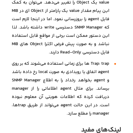
value یک Object را تغییر می‌دهد. می‌توان به کمک
این پیام مقدار value یک پارامتر از Object ای در MIB
فایل agent را بروزرسانی نمود. اما در اینجا لازم است
که SNMP Manager دسترسی write داشته باشد. لذا
این دستور ممکن است برخی از مواقع قابل استفاده
نباشد و به صورت پیش فرض اکثرا Object های MIB
فایل دسترسی Read-Only دارند.
Trap: trap ها برای زمانی استفاده می‌شوند که بر روی
agent اتفاق یا رویدادی به صورت local رخ داده باشد
و agent بخواهد رخداد را به اطلاع SNMP Manager
برساند. برای مثال agent اطلاعاتی را از manager
دریافت کرده که اطلاعات هویتی آن معلوم نبوده
است. در این حالت agent می‌تواند از طریق trapها،
manager را مطلع سازد.
لینک‌­های مفید