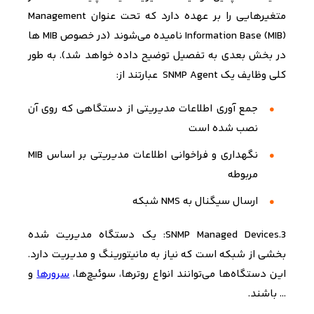
متغیرهایی را بر عهده دارد که تحت عنوان
Management
Information Base (MIB)
نامیده می‌­شوند (در خصوص
MIB
ها
در بخش بعدی به تفصیل توضیح داده خواهد شد).
به طور
کلی وظایف یک
SNMP Agent
عبارتند از
:
جمع آوری اطلاعات مدیریتی از دستگاهی که روی آن
نصب شده است
نگهداری و فراخوانی اطلاعات مدیریتی بر اساس
MIB
مربوطه
ارسال سیگنال به
NMS
شبکه
3.SNMP Managed Devices: یک دستگاه مدیریت شده
بخشی از شبکه است که نیاز به مانیتورینگ و مدیریت دارد.
این دستگاه‌ها می‌توانند انواع روترها، سوئیچ‌ها،
سرورها
و
... باشند.