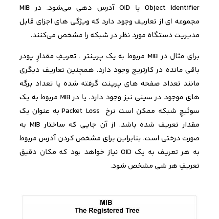
Object Identifier
یا
OID
آدرس دهی می‌­شود. در
MIB
مجموعه ای از تعاریف وجود دارد که ویژگی های اجزای قابل
مدیریت دستگاه مورد نظر در شبکه را مشخص می‌­کنند
.
برای مثال در
MIB
مربوط به یک پرینتر ، تعریفِ مقدارِ پودر
باقی مانده در کارتریج وجود دارد. همچنین تعاریف دیگری
مانند تعداد صفحه های پرینت گرفته شده یا تعداد برگه
های موجود در سینی نیز وجود دارد. یا در
MIB
مربوط به یک
سوئیچِ شبکه ممکن است نرخ
Packet Loss
به عنوان یک
مقدار تعریف شده باشد. از آن جایی که ساختار
MIB
به
صورت درختی است، بنابراین برای مشخص کردن آدرس مربوط
به هر تعریف به یک
OID
نیاز خواهد بود که مکان دقیق
تعریفِ هر شی مشخص شود
.