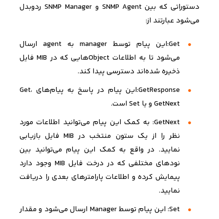
دستوراتی که بین
SNMP Agent
و
SNMP Manager
ردوبدل
می‌­شود عبارتند از:
Get:این پیام توسط manager به agent ارسال
می‌شود تا به اطلاعات Objectهایی که در MIB فایل
ذخیره شده‌اند دسترسی پیدا کند.
GetResponse:این پیام در پاسخ به پیام‌های Get،
GetNext و یا Set است.
GetNext: به کمک این پیام می‌توانید اطلاعات مورد
نظر را از یک ستون منتخب در MIB فایل بازیابی
نمایید. در واقع به کمک این پیام می‌توانید بین
نودهای مختلفی که در درخت فایل MIB وجود دارد
پیمایش کرده و اطلاعات پارامترهای بعدی را دریافت
نمایید.
Set: این پیام توسط Manager ارسال می‌شود و مقدار