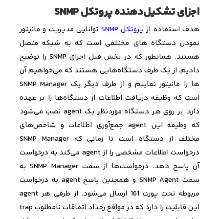
اجزای تشکیل‌دهنده پروتکل SNMP
هدف استفاده از
پروتکل
SNMP
توانایی مدیریت و مانیتور
نمودن دستگاه ­های مختلفی است که به شبکه متصل
هستند. همانطور که در بخش قبل اجزای
SNMP
را توضیح
دادیم، از یک طرف دستگاه­‌هایی هستند که می­‌خواهیم آن­‌
ها را مانیتور نماییم و از طرف دیگر یک
SNMP Manager
است که وظیفه دریافت اطلاعات از دستگاه‌­ها را بر عهده
دارد. بر روی هر دستگاه موردنظر یک
agent
نصب می‌­شود
که وظیفه این
agent
جمع‌­آوری اطلاعات و شاخص‌­های
مختلف از دستگاه است تا زمانی که
SNMP Manager
درخواست اطلاعات مشخصی را از
agent
می‌­کند به درخواست
آن پاسخ دهد. درخواست‌­ها
از سمت
SNMP Manager
به
سمت
SNMP Agent
و همچنین پاسخ
agent
به درخواست
مربوطه تحت پورت
161
ارسال می‌شود. از طرفی هر
agent
این قابلیت را دارد که در مواقع رخداد اتفاقات نامطلوب
trap