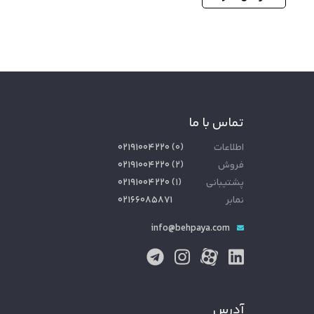
تماس با ما
اطلاعات
(
۰
)
۰۲۱۹۱۰۰۴۲۲۰
فروش
(
۲
)
۰۲۱۹۱۰۰۴۲۲۰
پشتیبانی
(
۱
)
۰۲۱۹۱۰۰۴۲۲۰
نمابر
۰۲۱۶۶۰۸۵۸۷۱
info@behpaya.com
آدرس