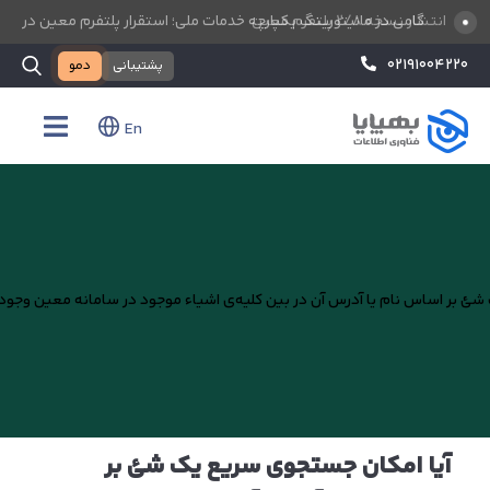
انتشار نسخه ۲/۸ پلتفرم معین
گامی در مانیتورینگ یکپارچه خدمات ملی؛ استقرار پلتفرم معین در سا
۰۲۱۹۱۰۰۴۲۲۰
پشتیبانی
دمو
En
آیا امکان جستجوی‌ سریع یک شئ بر