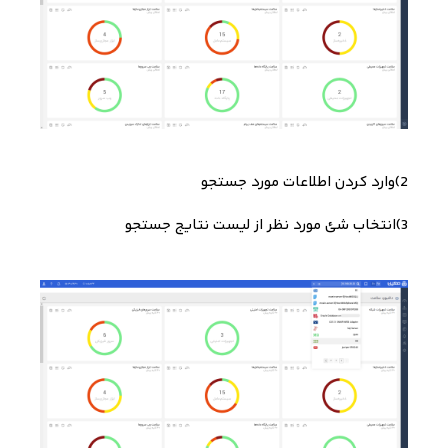
2)
وارد کردن اطلاعات مورد جستجو
3)
انتخاب شئ مورد نظر از لیست نتایج جستجو