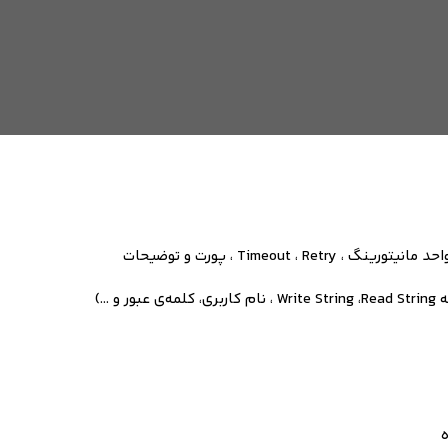
واحد مانیتورینگ ،
Retry
،
Timeout
،
پورت و توضیحات
ه
Read String
،
Write String
، نام کاربری، کلمه‌ی عبور و ...)