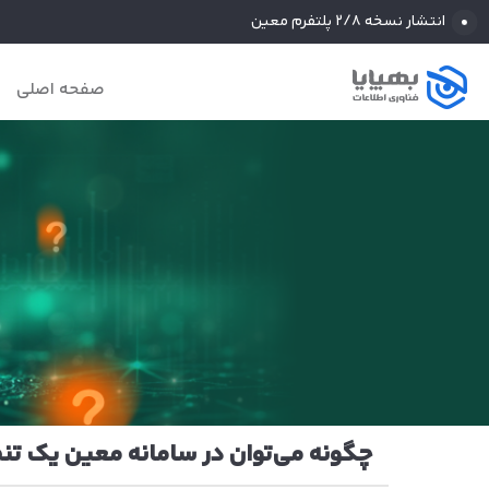
انتشار نسخه ۲/۸ پلتفرم معین
صفحه اصلی
چگونه می‌توان در سامانه معین یک تنظ