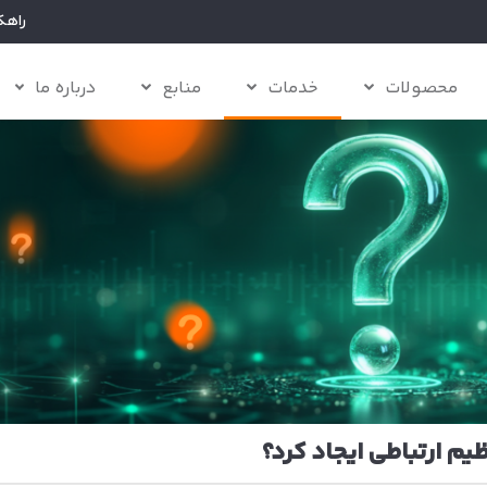
راهک
محصولات
خدمات
منابع
درباره ما
یم ارتباطی ایجاد کرد؟